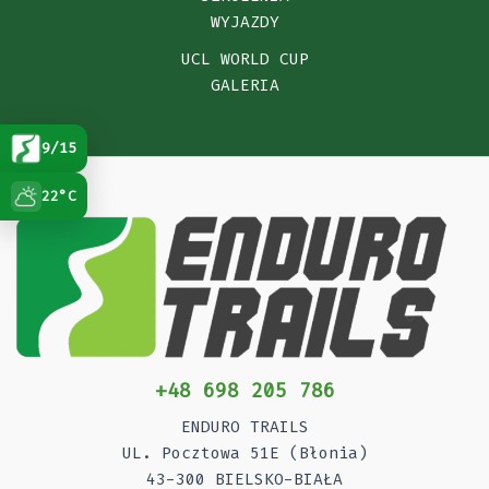
WYJAZDY
UCL WORLD CUP
GALERIA
9/15
22°C
+48 698 205 786
ENDURO TRAILS
UL. Pocztowa 51E (Błonia)
43-300 BIELSKO-BIAŁA