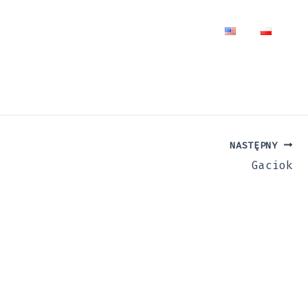
IS
BUDOWA TRAS
KONTAKT
NASTĘPNY
Gaciok