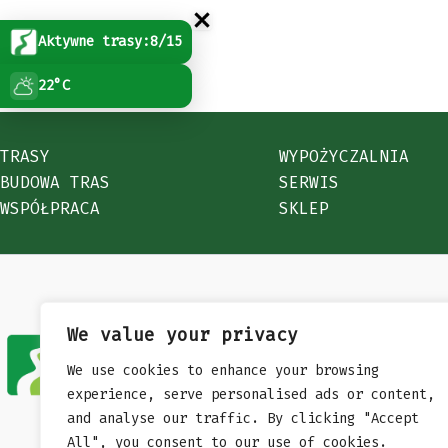
Aktywne trasy:
8/15
22°C
TRASY
WYPOŻYCZALNIA
BUDOWA TRAS
SERWIS
WSPÓŁPRACA
SKLEP
We value your privacy
+48 698 205 78
We use cookies to enhance your browsing
experience, serve personalised ads or content,
and analyse our traffic. By clicking "Accept
All", you consent to our use of cookies.